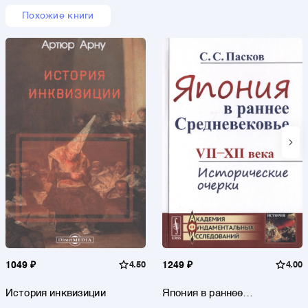
Похожие книги
1049 ₽
4.50
1249 ₽
4.00
История инквизиции
Япония в раннее
Средневековье VII-XII века.