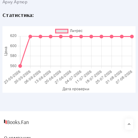
Арну Артюр
Исторические очерки
Статистика: