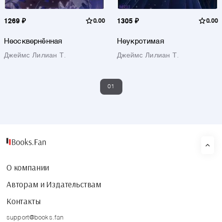
1269 ₽
0.00
1305 ₽
0.00
Неосквернённая
Неукротимая
Джеймс Лилиан Т.
Джеймс Лилиан Т.
01
О компании
Авторам и Издательствам
Контакты
support@books.fan