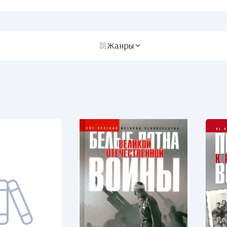
Жанры