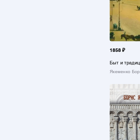
1858 ₽
Быт и традиц
XIX веков
Якеменко Бор