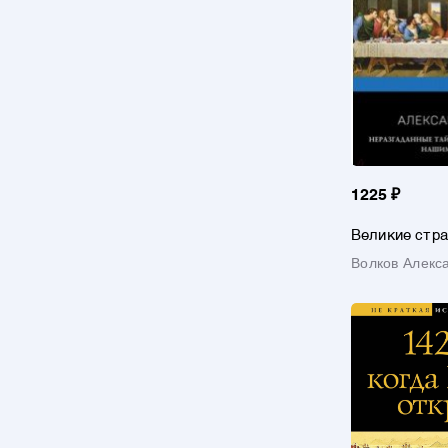
1225 ₽
Великие стра
Волков Алекс