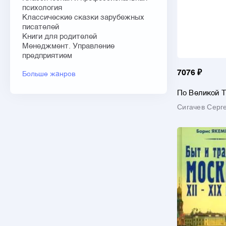
психология
Классические сказки зарубежных
писателей
Книги для родителей
Менеджмент. Управление
предприятием
7076 ₽
Больше жанров
По Великой 
магистрали
Сигачев Серг