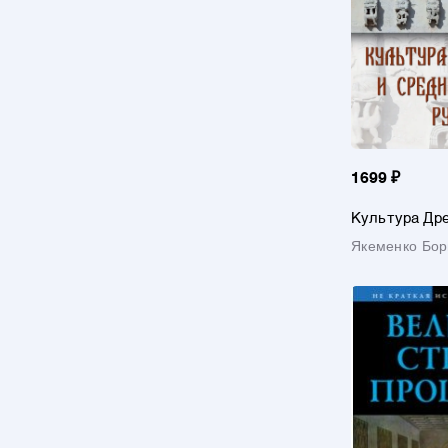
1699 ₽
Культура Дре
Средневеков
Якеменко Бор