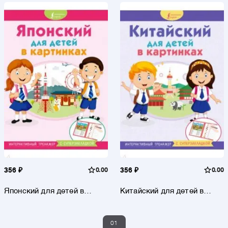
тренажер с суперзакладкой
тренажер с суперзакладкой
356 ₽
0.00
356 ₽
0.00
Японский для детей в
Китайский для детей в
картинках. Интерактивный
картинках. Интерактивный
тренажер с суперзакладкой
тренажер с суперзакладкой
01