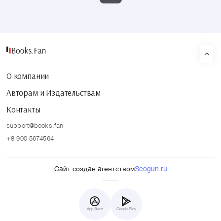
О компании
Авторам и Издательствам
Контакты
support@books.fan
+8 900 5674564
Сайт создан агентством
Seogun.ru
App Store
Google Play