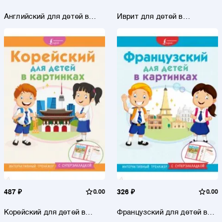
Английский для детей в
Иврит для детей в
картинках. Интерактивный
картинках. Интерактивный
тренажер с суперзакладкой
тренажер с суперзакладкой
487 ₽
0.00
326 ₽
0.00
Корейский для детей в
Французский для детей в
картинках. Интерактивный
картинках. Интерактивный