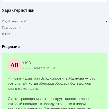
Характеристики
Издательство:
-
Год издания:
-
ISBN:
-
Рецензия
Ivan V.
АП
2026-03-04 23:12:24
«Пчевак» Дмитрия Владимировича Жданова — это
тот случай, когда обложка обещает больше, чем
книга может дать.
Сюжет разворачивается вокруг главного героя,
который попадает в череду странных и порой