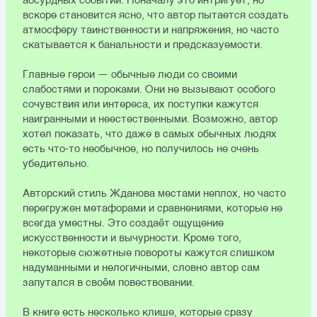
абсурдных событий. Поначалу это интригует, но
вскоре становится ясно, что автор пытается создать
атмосферу таинственности и напряжения, но часто
скатывается к банальности и предсказуемости.
Главные герои — обычные люди со своими
слабостями и пороками. Они не вызывают особого
сочувствия или интереса, их поступки кажутся
наигранными и неестественными. Возможно, автор
хотел показать, что даже в самых обычных людях
есть что-то необычное, но получилось не очень
убедительно.
Авторский стиль Жданова местами неплох, но часто
перегружен метафорами и сравнениями, которые не
всегда уместны. Это создаёт ощущение
искусственности и вычурности. Кроме того,
некоторые сюжетные повороты кажутся слишком
надуманными и нелогичными, словно автор сам
запутался в своём повествовании.
В книге есть несколько клише, которые сразу