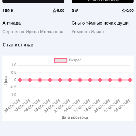
199 ₽
5.00
0 ₽
0.00
Антиада
Сны о тёмных ночах души
Сергеевна Ирина Молчанова
Романов Илиан
Статистика: