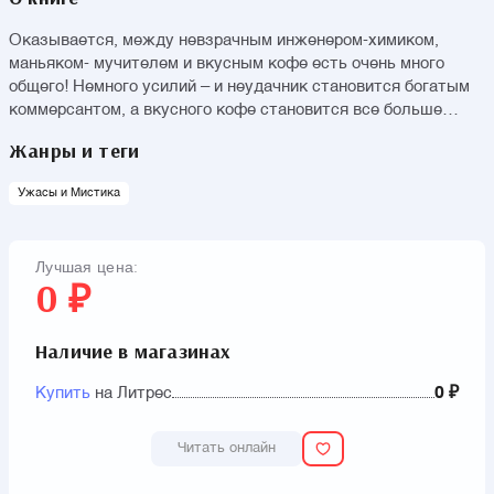
Оказывается, между невзрачным инженером-химиком,
маньяком- мучителем и вкусным кофе есть очень много
общего! Немного усилий – и неудачник становится богатым
коммерсантом, а вкусного кофе становится все больше…
Жанры и теги
Ужасы и Мистика
Лучшая цена:
0 ₽
Наличие в магазинах
Купить
на Литрес
0 ₽
Читать онлайн