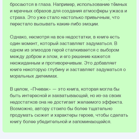
бросаются в глаза. Например, использование тёмных
и мрачных образов для создания атмосферы ужаса и
страха. Это уже стало настолько привычным, что
перестало вызывать какие-либо эмоции.
Однако, несмотря на все недостатки, в книге есть
один момент, который заставляет задуматься. В
одном из эпизодов герой сталкивается с выбором
между добром и злом, и его решение кажется
неожиданным и противоречивым. Это добавляет
книге некоторую глубину и заставляет задуматься о
моральных дилеммах.
В целом, «Пчевак» — это книга, которая могла бы
быть интересной и захватывающей, но из-за своих
недостатков она не достигает желаемого эффекта.
Возможно, автору стоило бы более тщательно
продумать сюжет и характеры героев, чтобы сделать
книгу более убедительной и запоминающейся.