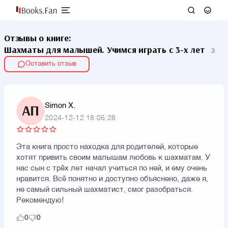
Отзывы о книге:
Шахматы для малышей. Учимся играть с 3-х лет
3
Оставить отзыв
Simon X.
АП
2024-12-12 18:05:28
Эта книга просто находка для родителей, которые
хотят привить своим малышам любовь к шахматам. У
нас сын с трёх лет начал учиться по ней, и ему очень
нравится. Всё понятно и доступно объяснено, даже я,
не самый сильный шахматист, смог разобраться.
Рекомендую!
0
0