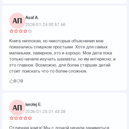
Asaf A.
АП
2026-01-24 00:57:56
Книга неплохая, но некоторые объяснения мне
показались слишком простыми. Хотя для самых
маленьких, наверное, это и хорошо. Мои дети пока
только начали изучать шахматы, но им интересно, и
это главное. Возможно, для более старших детей
стоит поискать что-то более сложное.
0
0
Ierofej E.
АП
2026-01-25 01:43:28
Отличная книга! Мы с дочкой начали заниматься