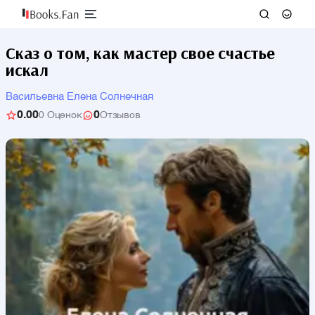
Сказ о том, как мастер свое счастье
искал
Васильевна Елена Солнечная
0.00
0
0 Оценок
Отзывов