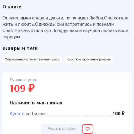
О книге
Он жил, имея славу и деньги, но не имел Любви.Она хотела
жить и любить.Однажды они встретились и познали
Счастье.Она стала его Лебедушкой и научила любить всем
сердцем…
Жанры и теги
Современная отечественная проза
Короткие любовные романы
Лучшая цена:
109 ₽
Наличие в магазинах
Купить
на Литрес
109 ₽
Читать онлайн