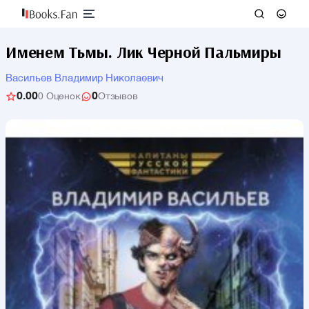
Именем Тьмы. Лик Черной Пальмиры
Васильев Владимир Николаевич
0.00
0
0 Оценок
Отзывов