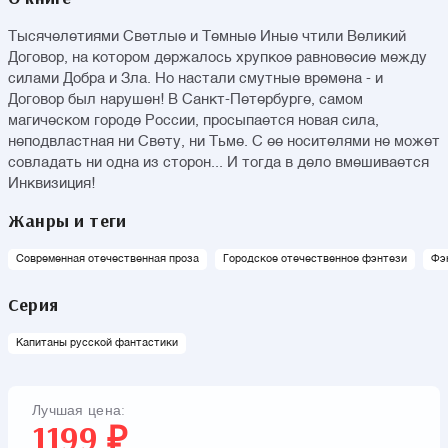
Тысячелетиями Светлые и Темные Иные чтили Великий
Договор, на котором держалось хрупкое равновесие между
силами Добра и Зла. Но настали смутные времена - и
Договор был нарушен! В Санкт-Петербурге, самом
магическом городе России, просыпается новая сила,
неподвластная ни Свету, ни Тьме. С ее носителями не может
совладать ни одна из сторон... И тогда в дело вмешивается
Инквизиция!
Жанры и теги
Современная отечественная проза
Городское отечественное фэнтези
Фэ
Серия
Капитаны русской фантастики
Лучшая цена:
1199 ₽