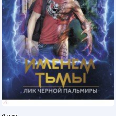
О книге