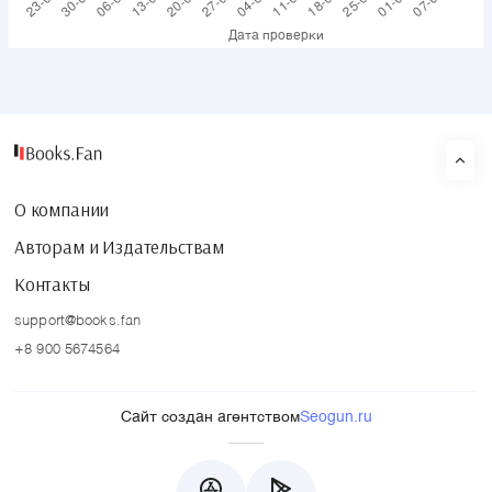
О компании
Авторам и Издательствам
Контакты
support@books.fan
+8 900 5674564
Сайт создан агентством
Seogun.ru