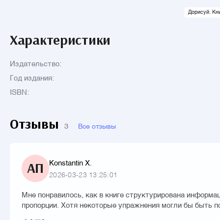
Дорисуй. Кн
Характеристики
Издательство:
Год издания:
ISBN:
Отзывы
3
Все отзывы
Konstantin X.
АП
2026-03-23 13:25:01
Мне понравилось, как в книге структурирована информа
пропорции. Хотя некоторые упражнения могли бы быть п