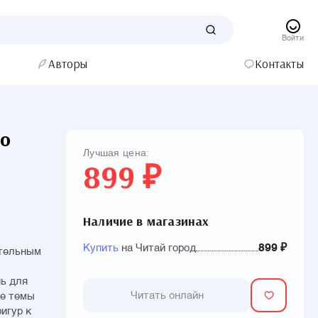
Войти
Авторы
Контакты
по
Лучшая цена:
899 ₽
Наличие в магазинах
Купить
на Читай город
899 ₽
ательным
нь для
Читать онлайн
ые темы
игур к