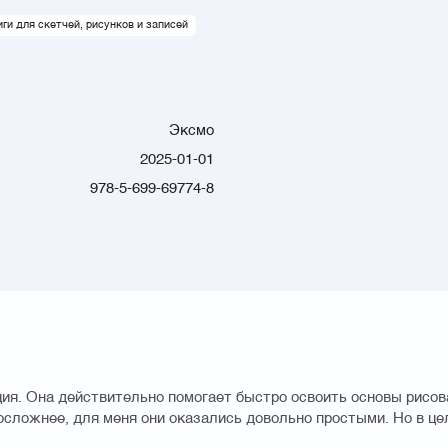
иги для скетчей, рисунков и записей
Эксмо
2025-01-01
978-5-699-69774-8
ция. Она действительно помогает быстро освоить основы рисов
осложнее, для меня они оказались довольно простыми. Но в це