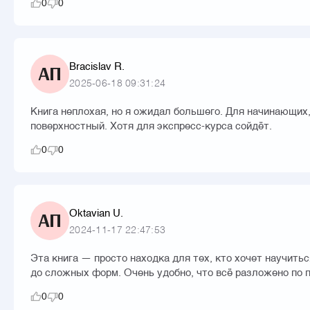
0
0
Bracislav R.
АП
2025-06-18 09:31:24
Книга неплохая, но я ожидал большего. Для начинающих,
поверхностный. Хотя для экспресс-курса сойдёт.
0
0
Oktavian U.
АП
2024-11-17 22:47:53
Эта книга — просто находка для тех, кто хочет научитьс
до сложных форм. Очень удобно, что всё разложено по 
0
0