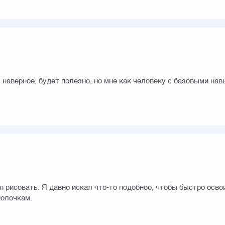
 наверное, будет полезно, но мне как человеку с базовыми на
я рисовать. Я давно искал что-то подобное, чтобы быстро освои
полочкам.