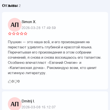
Отзывы
2
Simon X.
АП
2026-03-28 17:49:59
Пушкин — это наше всё, и его произведения не
перестают удивлять глубиной и красотой языка.
Перечитывая его произведения в этом собрании
сочинений, я снова и снова восхищаюсь его талантом.
Особенно впечатляют «Евгений Онегин» и
«Капитанская дочка». Рекомендую всем, кто ценит
истинную литературу.
0
0
Dmitrij I.
АП
2026-03-08 15:12:07