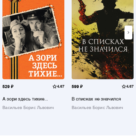
529 ₽
4.67
599 ₽
4.67
А зори здесь тихие...
В списках не значился
Васильев Борис Львович
Васильев Борис Львович