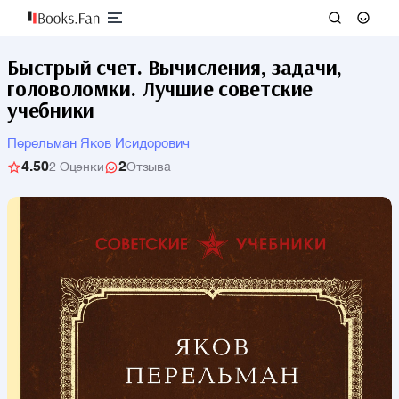
Быстрый счет. Вычисления, задачи,
головоломки. Лучшие советские
учебники
Перельман Яков Исидорович
4.50
2
2 Оценки
Отзыва