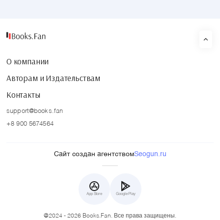
О компании
Авторам и Издательствам
Контакты
support@books.fan
+8 900 5674564
Сайт создан агентством
Seogun.ru
App Store
Google Play
@2024 - 2026 Books.Fan. Все права защищены.