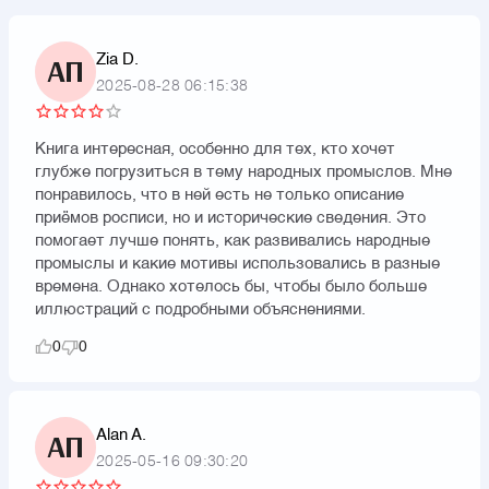
Zia D.
АП
2025-08-28 06:15:38
Книга интересная, особенно для тех, кто хочет
глубже погрузиться в тему народных промыслов. Мне
понравилось, что в ней есть не только описание
приёмов росписи, но и исторические сведения. Это
помогает лучше понять, как развивались народные
промыслы и какие мотивы использовались в разные
времена. Однако хотелось бы, чтобы было больше
иллюстраций с подробными объяснениями.
0
0
Alan A.
АП
2025-05-16 09:30:20