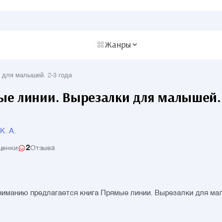
Жанры
 для малышей. 2-3 года
е линии. Вырезалки для малышей. 
К. А.
2
ценки
Отзыва
иманию предлагается книга Прямые линии. Вырезалки для мал