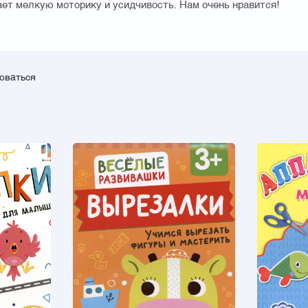
ает мелкую моторику и усидчивость. Нам очень нравится!
зоваться