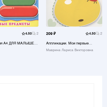
4.50
2
209 ₽
4.50
2
ия А4 ДЛЯ МАЛЫШЕЙ.
Аппликации. Мои первые
ПРЕДМЕТЫ
аппликации
Маврина Лариса Викторовна