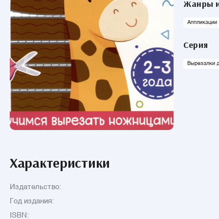
Жанры и
Аппликации
Серия
Вырезалки 
Характеристики
Издательство:
Год издания:
ISBN: