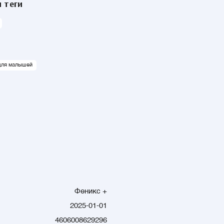
 теги
для малышей
Феникс +
2025-01-01
4606008629296