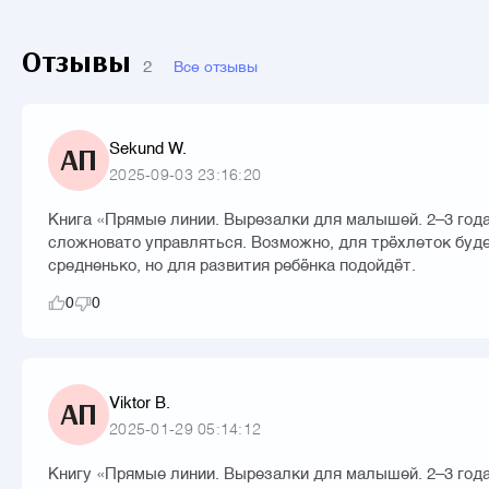
Отзывы
2
Все отзывы
Sekund W.
АП
2025-09-03 23:16:20
Книга «Прямые линии. Вырезалки для малышей. 2–3 года»
сложновато управляться. Возможно, для трёхлеток буде
средненько, но для развития ребёнка подойдёт.
0
0
Viktor B.
АП
2025-01-29 05:14:12
Книгу «Прямые линии. Вырезалки для малышей. 2–3 года»