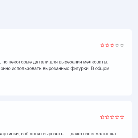
о, но некоторые детали для вырезания мелковаты,
менно использовать вырезанные фигурки. В общем,
е картинки, всё легко вырезать — даже наша малышка