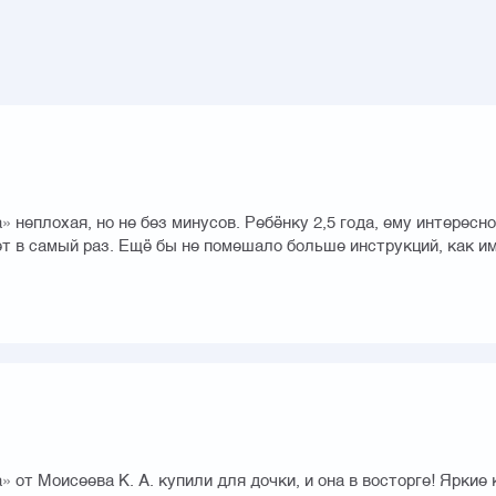
 неплохая, но не без минусов. Ребёнку 2,5 года, ему интересн
т в самый раз. Ещё бы не помешало больше инструкций, как и
 от Моисеева К. А. купили для дочки, и она в восторге! Ярки