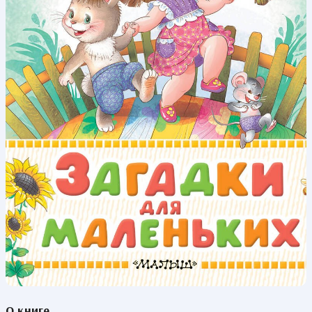
О книге