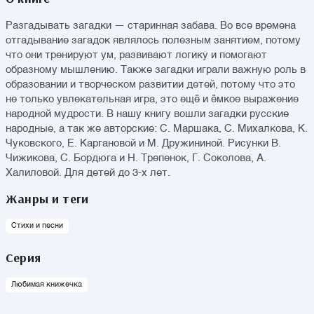
Разгадывать загадки — старинная забава. Во все времена
отгадывание загадок являлось полезным занятием, потому
что они тренируют ум, развивают логику и помогают
образному мышлению. Также загадки играли важную роль в
образовании и творческом развитии детей, потому что это
не только увлекательная игра, это ещё и ёмкое выражение
народной мудрости. В нашу книгу вошли загадки русские
народные, а так же авторские: С. Маршака, С. Михалкова, К.
Чуковского, Е. Каргановой и М. Дружининой. Рисунки В.
Чижикова, С. Бордюга и Н. Трепенок, Г. Соколова, А.
Халиловой. Для детей до 3-х лет.
Жанры и теги
Стихи и песни
Серия
Любимая книжечка