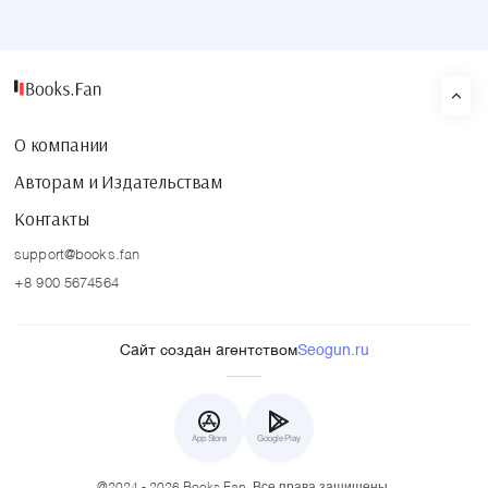
О компании
Авторам и Издательствам
Контакты
support@books.fan
+8 900 5674564
Сайт создан агентством
Seogun.ru
App Store
Google Play