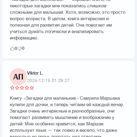
некоторые загадки мне показались слишком
сложными для малышей. Хотя, возможно, это просто
вопрос возраста. В целом, книга интересная и
полезная для развития детей. Она помогает им
учиться думать логически и анализировать
информацию.
0
0
Viktor L.
АП
2024-12-15 01:29:27
Книгу «Загадки для маленьких» Самуила Маршака
купили для дочки, и теперь читаем её каждый вечер.
Загадки очень интересные и разнообразные, они
помогают развивать мышление и воображение у
детей. Мне особенно нравится, как Маршак
использует язык — так ловко и весело, что даже
взрослые не прочь попотеть над ответами.