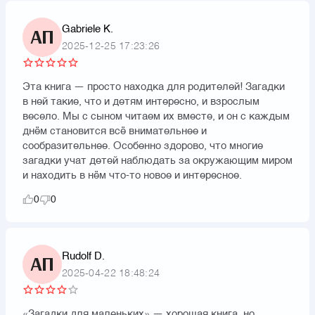
Gabriele K.
АП
2025-12-25 17:23:26
Эта книга — просто находка для родителей! Загадки
в ней такие, что и детям интересно, и взрослым
весело. Мы с сыном читаем их вместе, и он с каждым
днём становится всё внимательнее и
сообразительнее. Особенно здорово, что многие
загадки учат детей наблюдать за окружающим миром
и находить в нём что-то новое и интересное.
0
0
Rudolf D.
АП
2025-04-22 18:48:24
«Загадки для маленьких» — хорошая книга, но