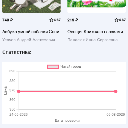
749 ₽
4.67
219 ₽
4.67
Азбука умной собачки Сони
Овощи. Книжка с глазками
Усачев Андрей Алексеевич
Панасюк Инна Сергеевна
Статистика: