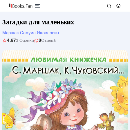
Загадки для маленьких
Маршак Самуил Яковлевич
4.67
3
3 Оценки
Отзыва