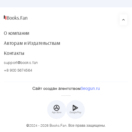
О компании
Авторам и Издательствам
Контакты
support@books.fan
+8 900 5674564
Сайт создан агентством
Seogun.ru
App Store
Google Play
@2024 - 2026 Books.Fan. Все права защищены.