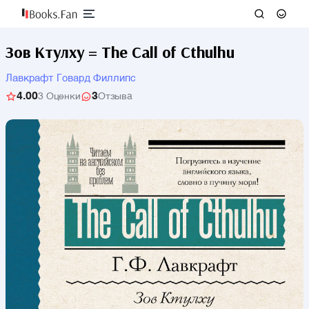
Зов Ктулху = The Call of Cthulhu
Лавкрафт Говард Филлипс
4.00
3
3 Оценки
Отзыва