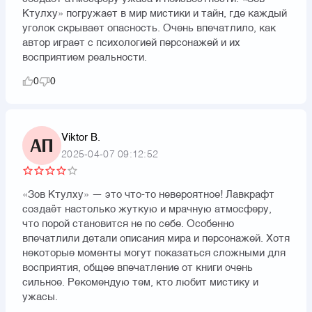
Ктулху» погружает в мир мистики и тайн, где каждый
уголок скрывает опасность. Очень впечатлило, как
автор играет с психологией персонажей и их
восприятием реальности.
0
0
Viktor B.
АП
2025-04-07 09:12:52
«Зов Ктулху» — это что-то невероятное! Лавкрафт
создаёт настолько жуткую и мрачную атмосферу,
что порой становится не по себе. Особенно
впечатлили детали описания мира и персонажей. Хотя
некоторые моменты могут показаться сложными для
восприятия, общее впечатление от книги очень
сильное. Рекомендую тем, кто любит мистику и
ужасы.