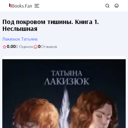
Под покровом тишины. Книга 1.
Неслышная
Лакизюк Татьяна
0.00
0
0 Оценок
Отзывов