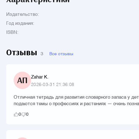
Издательство:
Год издания:
ISBN:
Отзывы
3
Все отзывы
Zahar K.
АП
2026-03-31 21:36:08
Отличная тетрадь для развития словарного запаса у де
подаются темы о профессиях и растениях — очень позн
0
0