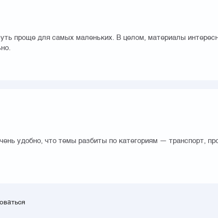
чуть проще для самых маленьких. В целом, материалы интересн
но.
ень удобно, что темы разбиты по категориям — транспорт, про
зоваться