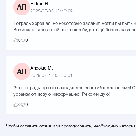
Hokon H.
АП
2025-07-03 15:40:29
Тетрадь хорошая, но некоторые задания могли бы быть 
Возможно, для детей постарше будет ещё более актуаль
0
0
Andokid M.
АП
2025-04-12 05:30:01
Эта тетрадь просто находка для занятий с малышами! Оч
усваивают новую информацию. Рекомендую!
0
0
Чтобы оставить отзыв или проголосовать, необходимо автори