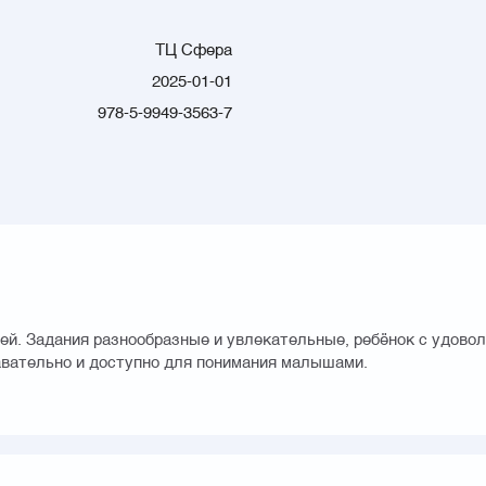
ТЦ Сфера
2025-01-01
978-5-9949-3563-7
тей. Задания разнообразные и увлекательные, ребёнок с удово
авательно и доступно для понимания малышами.