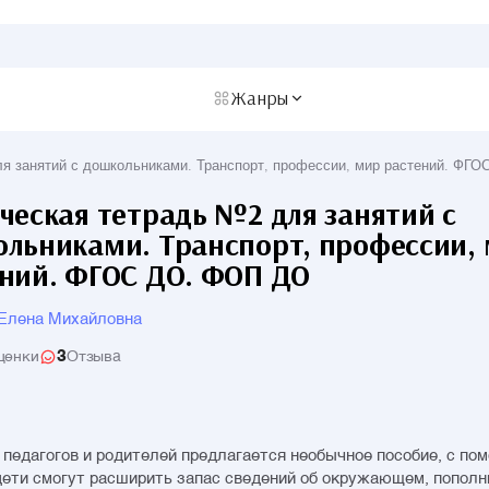
Жанры
я занятий с дошкольниками. Транспорт, профессии, мир растений. ФГ
ческая тетрадь №2 для занятий с
льниками. Транспорт, профессии,
ний. ФГОС ДО. ФОП ДО
 Елена Михайловна
3
ценки
Отзыва
педагогов и родителей предлагается необычное пособие, с п
дети смогут расширить запас сведений об окружающем, пополн