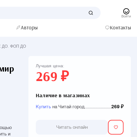
Войти
Авторы
Контакты
ОС ДО. ФОП ДО
 мир
Лучшая цена:
269 ₽
Наличие в магазинах
Купить
на Читай город
269 ₽
Читать онлайн
омощью
ить и