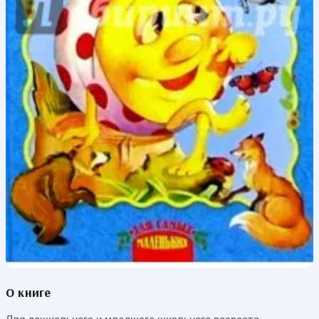
О книге