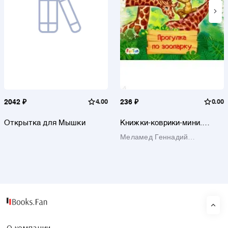
2042 ₽
4.00
236 ₽
0.00
Открытка для Мышки
Книжки-коврики-мини.
Прогулка по зоопарку
Меламед Геннадий
Моисеевич