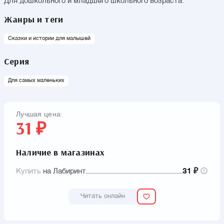
Для дошкольного и младшего школьного возраста.
Жанры и теги
Сказки и истории для малышей
Серия
Для самых маленьких
Лучшая цена:
31 ₽
Наличие в магазинах
Купить
на Лабиринт
31 ₽
Читать онлайн