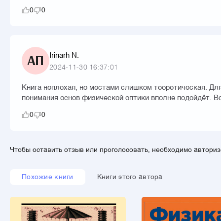
0
0
Irinarh N.
АП
2024-11-30 16:37:01
Книга неплохая, но местами слишком теоретическая. Для
понимания основ физической оптики вполне подойдёт. В
0
0
Чтобы оставить отзыв или проголосовать, необходимо автори
Похожие книги
Книги этого автора