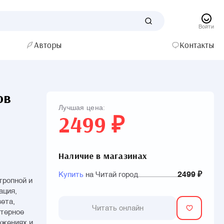
Войти
Авторы
Контакты
ов
Лучшая цена:
2499 ₽
Наличие в магазинах
Купить
на Читай город
2499 ₽
тропной и
ация,
ета,
Читать онлайн
ютерное
ожениях и