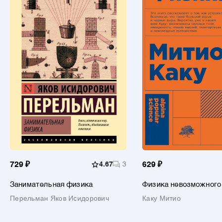
729 ₽
4.67
3
629 ₽
Занимательная физика
Физика невозможного
Перельман Яков Исидорович
Каку Митио