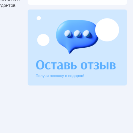
удентов,