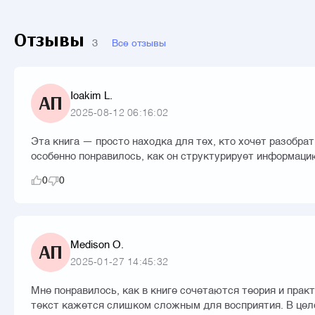
Отзывы
3
Все отзывы
Ioakim L.
АП
2025-08-12 06:16:02
Эта книга — просто находка для тех, кто хочет разобр
особенно понравилось, как он структурирует информаци
0
0
Medison O.
АП
2025-01-27 14:45:32
Мне понравилось, как в книге сочетаются теория и пра
текст кажется слишком сложным для восприятия. В целом