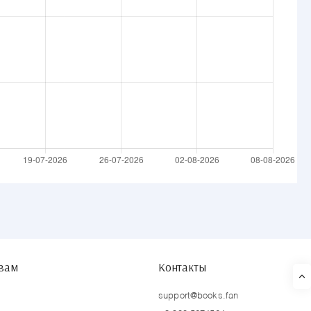
твам
Контакты
support@books.fan