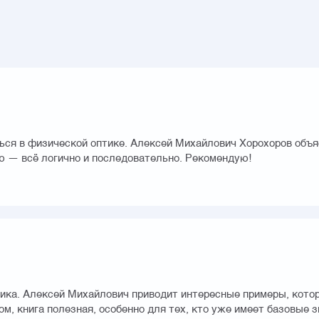
аться в физической оптике. Алексей Михайлович Хорохоров об
ю — всё логично и последовательно. Рекомендую!
ктика. Алексей Михайлович приводит интересные примеры, кот
, книга полезная, особенно для тех, кто уже имеет базовые з