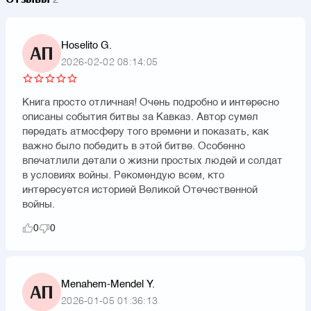
Hoselito G.
АП
2026-02-02 08:14:05
Книга просто отличная! Очень подробно и интересно
описаны события битвы за Кавказ. Автор сумел
передать атмосферу того времени и показать, как
важно было победить в этой битве. Особенно
впечатлили детали о жизни простых людей и солдат
в условиях войны. Рекомендую всем, кто
интересуется историей Великой Отечественной
войны.
0
0
Menahem-Mendel Y.
АП
2026-01-05 01:36:13