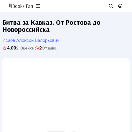
Битва за Кавказ. От Ростова до
Новороссийска
Исаев Алексей Валерьевич
4.00
2
2 Оценки
Отзыва