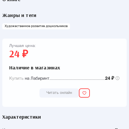
Жанры и теги
Художественное развитие дошкольников
Лучшая цена:
24 ₽
Наличие в магазинах
Купить
на Лабиринт
24 ₽
Читать онлайн
Характеристики