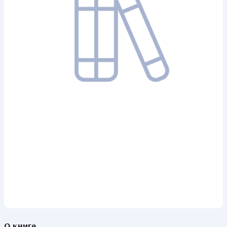
О книге