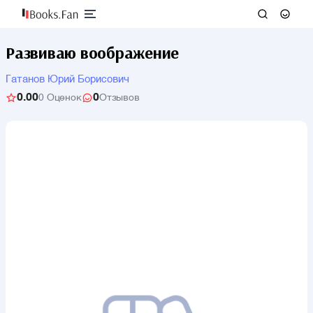
Развиваю воображение
Гатанов Юрий Борисович
0.00
0
0 Оценок
Отзывов