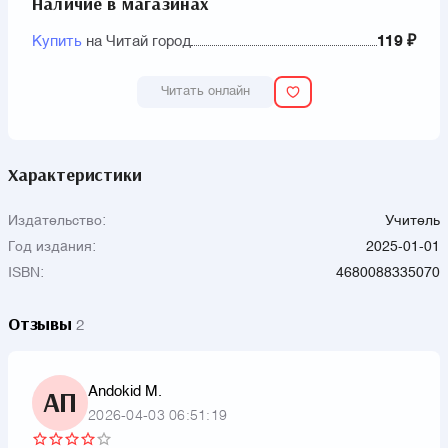
Наличие в магазинах
Купить
на Читай город
119 ₽
Читать онлайн
Характеристики
Издательство:
Учитель
Год издания:
2025-01-01
ISBN:
4680088335070
Отзывы
2
Andokid M.
АП
2026-04-03 06:51:19