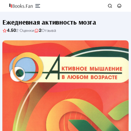
Ежедневная активность мозга
4.50
2
2 Оценки
Отзыва