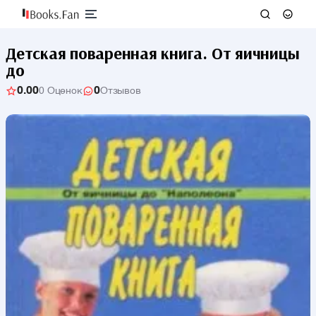
Детская поваренная книга. От яичницы
до
0.00
0
0 Оценок
Отзывов