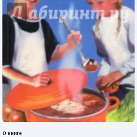
О книге