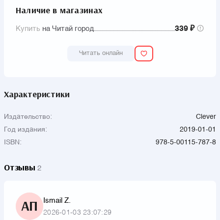
Наличие в магазинах
Купить
на Читай город
339 ₽
Читать онлайн
Характеристики
Издательство:
Clever
Год издания:
2019-01-01
ISBN:
978-5-00115-787-8
Отзывы
2
Ismail Z.
АП
2026-01-03 23:07:29