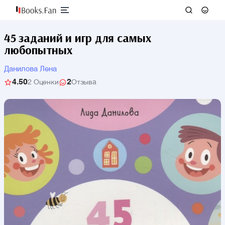
45 заданий и игр для самых
любопытных
Данилова Лена
4.50
2
2 Оценки
Отзыва