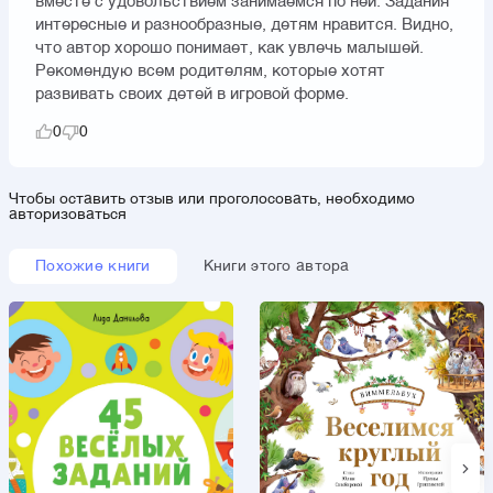
вместе с удовольствием занимаемся по ней. Задания
интересные и разнообразные, детям нравится. Видно,
что автор хорошо понимает, как увлечь малышей.
Рекомендую всем родителям, которые хотят
развивать своих детей в игровой форме.
0
0
Чтобы оставить отзыв или проголосовать, необходимо
авторизоваться
Похожие книги
Книги этого автора