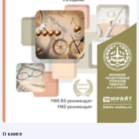
О книге