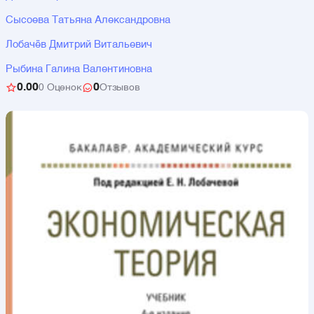
Сысоева Татьяна Александровна
Лобачёв Дмитрий Витальевич
Рыбина Галина Валентиновна
0.00
0
0 Оценок
Отзывов