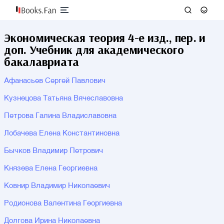
Экономическая теория 4-е изд., пер. и
доп. Учебник для академического
бакалавриата
Афанасьев Сергей Павлович
Кузнецова Татьяна Вячеславовна
Петрова Галина Владиславовна
Лобачева Елена Константиновна
Бычков Владимир Петрович
Князева Елена Георгиевна
Ковнир Владимир Николаевич
Родионова Валентина Георгиевна
Долгова Ирина Николаевна