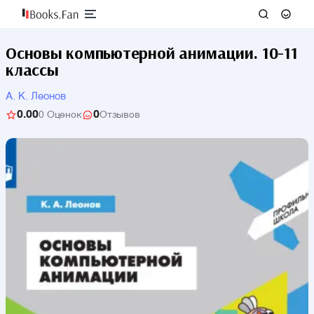
Основы компьютерной анимации. 10-11
классы
А. К. Леонов
0.00
0
0 Оценок
Отзывов