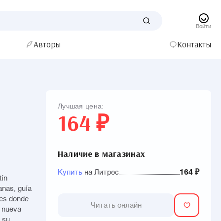
Войти
Авторы
Контакты
Лучшая цена:
164 ₽
Наличие в магазинах
Купить
на Литрес
164 ₽
tín
anas, guía
les donde
Читать онлайн
a nueva
 su