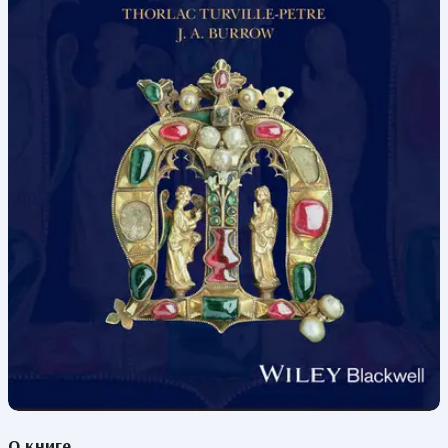
О книге