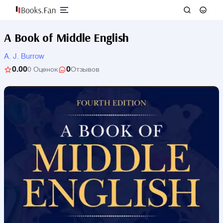
A Book of Middle English
A. J. Burrow
0.00
0
0 Оценок
Отзывов