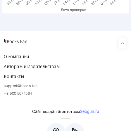
О компании
Авторам и Издательствам
Контакты
support@books.fan
+8 900 5674564
Сайт создан агентством
Seogun.ru