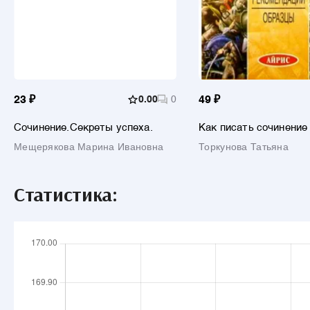
23 ₽
0.00
0
49 ₽
Сочинение.Секреты успеха.
Как писать сочинение
Мещерякова Марина Ивановна
Торкунова Татьяна
Статистика: