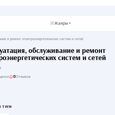
Жанры
ние и ремонт электроэнергетических систем и сетей
уатация, обслуживание и ремонт
роэнергетических систем и сетей
в
0
ценок
Отзывов
 теги