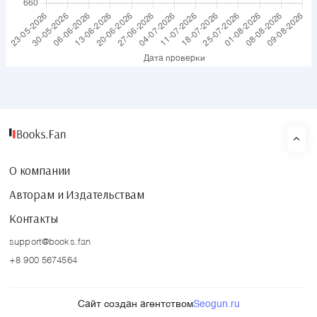
О компании
Авторам и Издательствам
Контакты
support@books.fan
+8 900 5674564
Сайт создан агентством
Seogun.ru