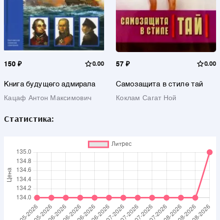
150 ₽
0.00
57 ₽
0.00
Книга будущего адмирала
Самозащита в стиле тай
Кацаф Антон Максимович
Коклам Сагат Ной
Статистика: