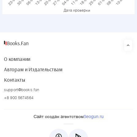
О компании
Авторам и Издательствам
Контакты
support@books.fan
+8 900 5674564
Сайт создан агентством
Seogun.ru