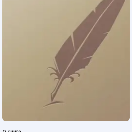
О книге