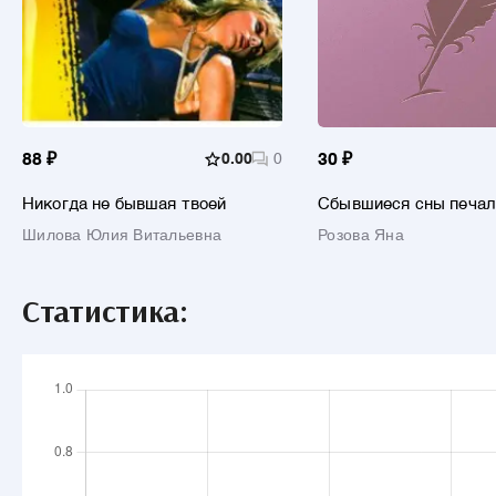
88 ₽
0.00
0
30 ₽
Никогда не бывшая твоей
Сбывшиеся сны печал
блондинки
Шилова Юлия Витальевна
Розова Яна
Статистика: