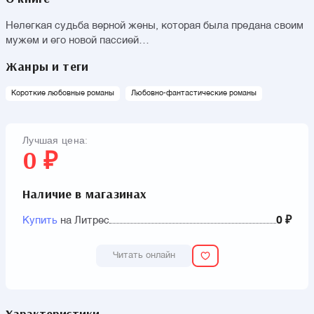
Нелегкая судьба верной жены, которая была предана своим
мужем и его новой пассией…
Жанры и теги
Короткие любовные романы
Любовно-фантастические романы
Лучшая цена:
0 ₽
Наличие в магазинах
Купить
на Литрес
0 ₽
Читать онлайн
Характеристики