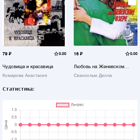
79 ₽
0.00
16 ₽
0.00
Чудовище и красавица
Любовь на Женевском
озере
Комарова Анастасия
Сванхольм Делла
Статистика: