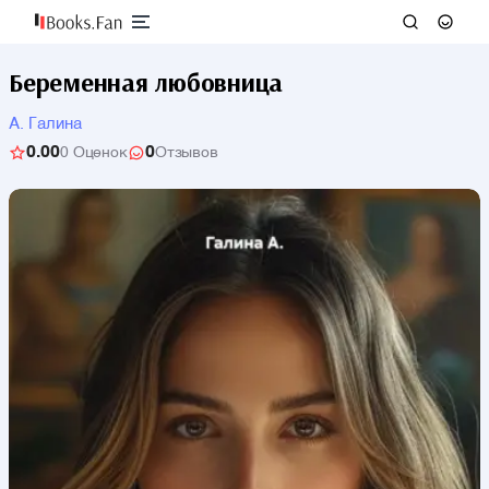
Беременная любовница
А. Галина
0.00
0
0 Оценок
Отзывов