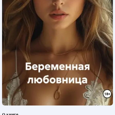
О книге