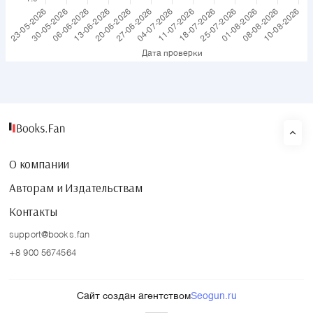
О компании
Авторам и Издательствам
Контакты
support@books.fan
+8 900 5674564
Сайт создан агентством
Seogun.ru