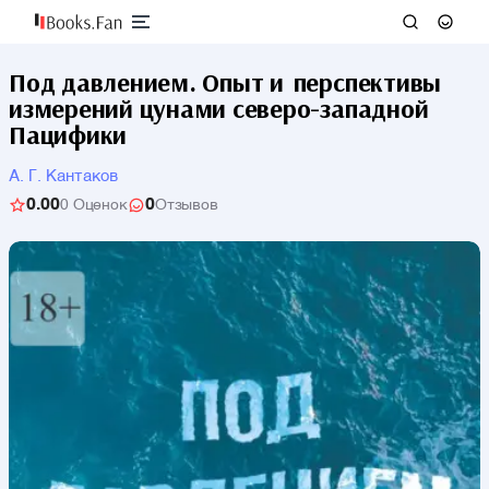
Под давлением. Опыт и перспективы
измерений цунами северо-западной
Пацифики
А. Г. Кантаков
0.00
0
0 Оценок
Отзывов