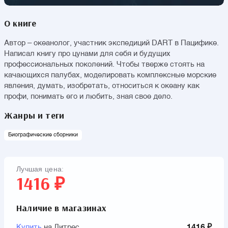
О книге
Автор – океанолог, участник экспедиций DART в Пацифике.
Написал книгу про цунами для себя и будущих
профессиональных поколений. Чтобы тверже стоять на
качающихся палубах, моделировать комплексные морские
явления, думать, изобретать, относиться к океану как
профи, понимать его и любить, зная свое дело.
Жанры и теги
Биографические сборники
Лучшая цена:
1416 ₽
Наличие в магазинах
Купить
на Литрес
1416 ₽