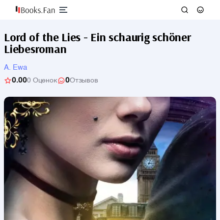
Lord of the Lies - Ein schaurig schöner
Liebesroman
A. Ewa
0.00
0
0 Оценок
Отзывов