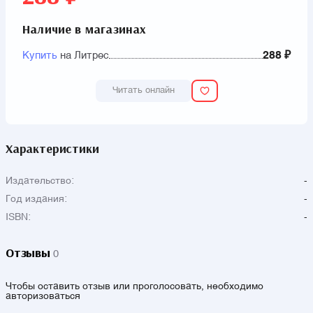
Наличие в магазинах
Купить
на Литрес
288 ₽
Читать онлайн
Характеристики
Издательство:
-
Год издания:
-
ISBN:
-
Отзывы
0
Чтобы оставить отзыв или проголосовать, необходимо
авторизоваться