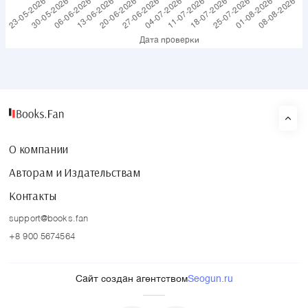
О компании
Авторам и Издательствам
Контакты
support@books.fan
+8 900 5674564
Сайт создан агентством
Seogun.ru