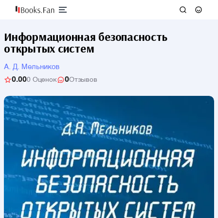
Информационная безопасность
открытых систем
А. Д. Мельников
0.00
0
0 Оценок
Отзывов