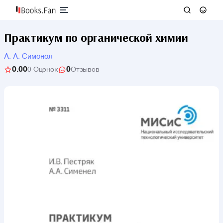
Практикум по органической химии
А. А. Сименел
0.00
0
0 Оценок
Отзывов