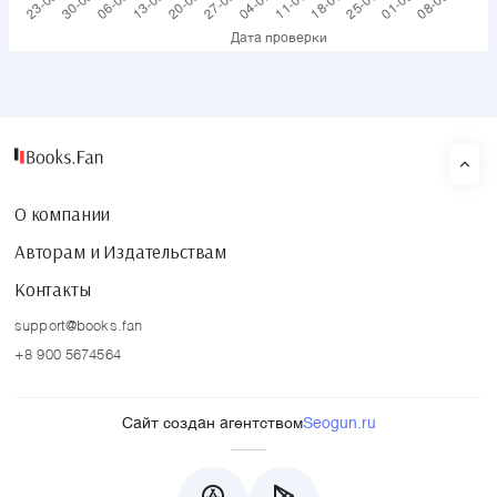
О компании
Авторам и Издательствам
Контакты
support@books.fan
+8 900 5674564
Сайт создан агентством
Seogun.ru