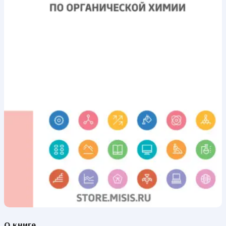
О книге