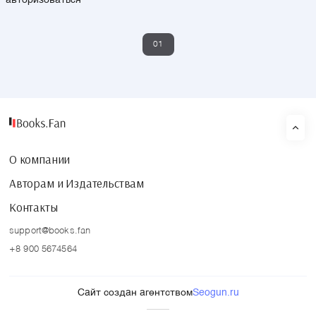
авторизоваться
01
О компании
Авторам и Издательствам
Контакты
support@books.fan
+8 900 5674564
Сайт создан агентством
Seogun.ru