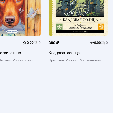
0.00
0
389 ₽
0.00
0
 о животных
Кладовая солнца
Михаил Михайлович
Пришвин Михаил Михайлович