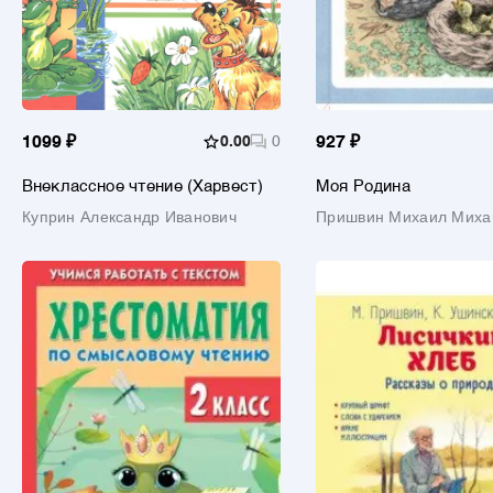
1099 ₽
0.00
0
927 ₽
Внеклассное чтение (Харвест)
Моя Родина
Куприн Александр Иванович
Пришвин Михаил Миха