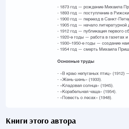
- 1873 год — рождение Михаила Пр
- 1893 год — поступление в Рижск
- 1900 год — переезд в Санкт-Пет
- 1905 год — начало литературной
- 1912 год — публикация первого с
- 1920-е годы — работа в газетах 
- 1930–1950-е годы — создание на
- 1954 год — смерть Михаила Приш
Основные труды
- «В краю непуганых птиц» (1912) 
- «Жень-шень» (1933).
- «Кладовая солнца» (1945).
- «Корабельная чаща» (1954).
- «Повесть о лесах» (1948).
Книги этого автора