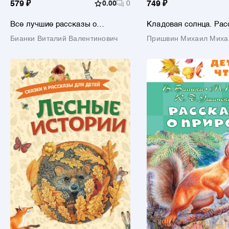
579 ₽
0.00
0
749 ₽
Все лучшие рассказы о
Кладовая солнца. Ра
животных
Бианки Виталий Валентинович
Пришвин Михаил Миха