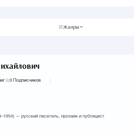
Жанры
ихайлович
ниг
0
Подписчиков
1954) — русский писатель, прозаик и публицист.