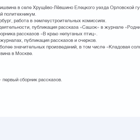
ишвина в селе Хрущёво-Лёвшино Елецкого уезда Орловской губ
ий политехникум.
ербург, работа в землеустроительных комиссиях.
 деятельности, публикация рассказа «Сашок» в журнале «Родни
борника рассказов «В краю непуганых птиц».
и журналах, публикация рассказов и очерков.
иболее значительных произведений, в том числе «Кладовая сол
вина в Москве.
— первый сборник рассказов.