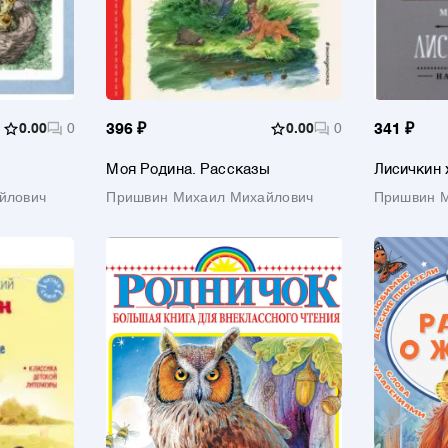
0.00
0
396 ₽
0.00
0
341 ₽
Моя Родина. Рассказы
Лисичкин 
йлович
Пришвин Михаил Михайлович
Пришвин 