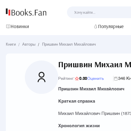
Новинки
Популярные
Книги
/
Авторы
/
Пришвин Михаил Михайлович
Пришвин Михаил М
346 К
Рейтинг:
0.00
Оценить
Пришвин Михаил Михайлович
Краткая справка
Михаил Михайлович Пришвин (1873–
Хронология жизни