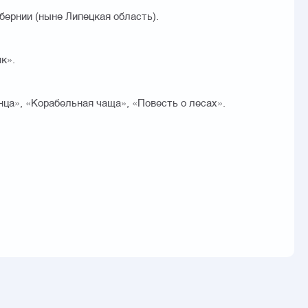
ернии (ныне Липецкая область).
к».
нца», «Корабельная чаща», «Повесть о лесах».