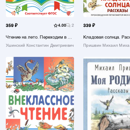
359 ₽
4.00
2
339 ₽
Чтение на лето. Переходим в 3
Кладовая солнца. Ра
класс
Ушинский Константин Дмитриевич
Пришвин Михаил Миха