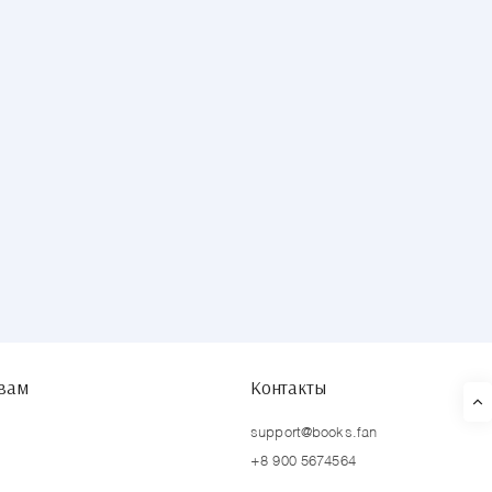
твам
Контакты
support@books.fan
+8 900 5674564