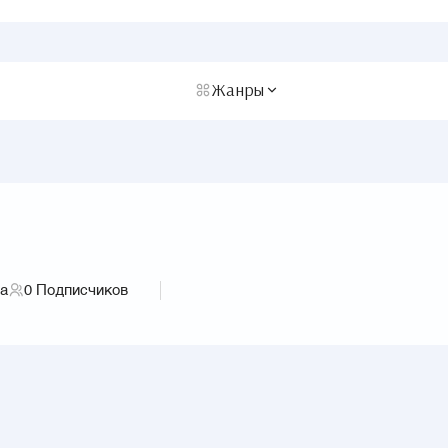
Жанры
га
0
Подписчиков