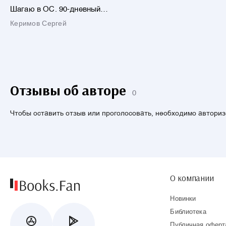
Шагаю в ОС. 90-дневный
дневник осознанных сновидений
Керимов Сергей
Отзывы об авторе
0
Чтобы оставить отзыв или проголосовать, необходимо автори
О компании
Новинки
Библиотека
Публичная оферт