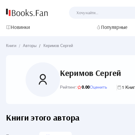
Новинки
Популярные
Книги
/
Авторы
/
Керимов Сергей
Керимов Сергей
1 Кни
Рейтинг:
0.00
Оценить
Книги этого автора