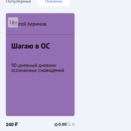
Популярные
Новинки
240 ₽
0.00
0