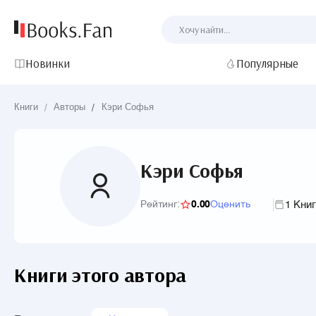
Новинки
Популярные
Книги
/
Авторы
/
Кэри Софья
Кэри Софья
1 Кни
Рейтинг:
0.00
Оценить
Книги этого автора