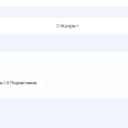
Жанры
га
0
Подписчиков