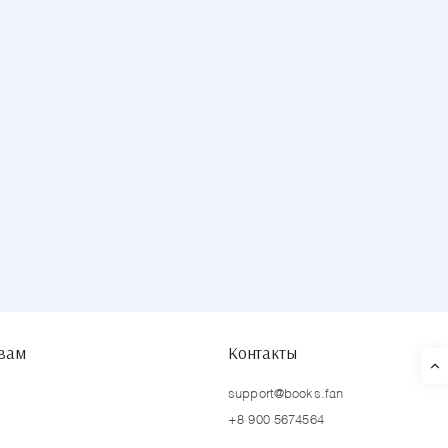
твам
Контакты
support@books.fan
+8 900 5674564