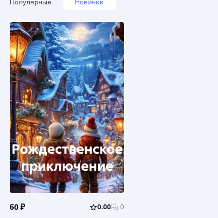
Популярные
Новинки
50 ₽
0.00
0