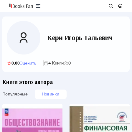
Кери Игорь Тальевич
4 Книги
0
0.00
Оценить
Книги этого автора
Популярные
Новинки