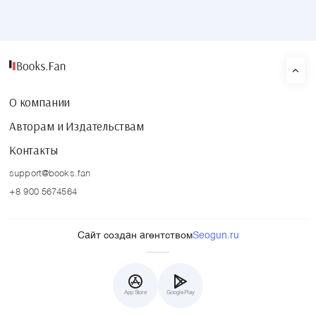
О компании
Авторам и Издательствам
Контакты
support@books.fan
+8 900 5674564
Сайт создан агентством
Seogun.ru
App Store
Google Play