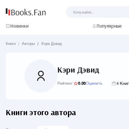
Новинки
Популярные
Книги
/
Авторы
/
Кэри Дэвид
Кэри Дэвид
4 Кни
Рейтинг:
0.00
Оценить
Книги этого автора