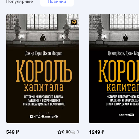
Популярные
Новинки
549 ₽
0.00
0
1249 ₽