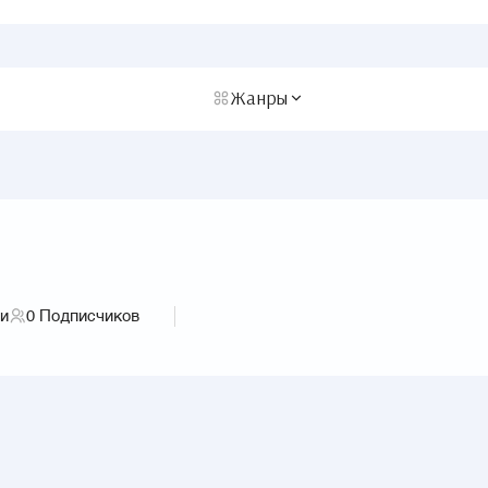
Жанры
ги
0
Подписчиков