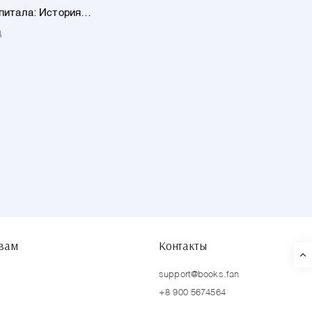
питала: История
ого взлета, падения и
д
ния Стива Шварцмана
ne. Пер. с англ.
твам
Контакты
support@books.fan
+8 900 5674564