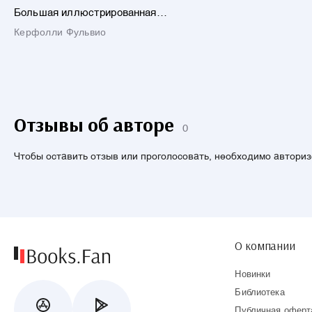
Большая иллюстрированная
энциклопедия животных
Керфолли Фульвио
Отзывы об авторе
0
Чтобы оставить отзыв или проголосовать, необходимо автори
О компании
Новинки
Библиотека
Публичная оферт