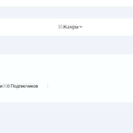
Жанры
ги
0
Подписчиков