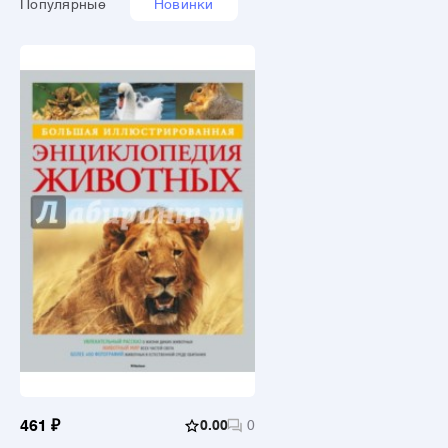
Популярные
Новинки
461 ₽
0.00
0