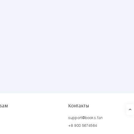
твам
Контакты
support@books.fan
+8 900 5674564