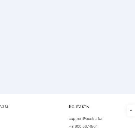
твам
Контакты
support@books.fan
+8 900 5674564