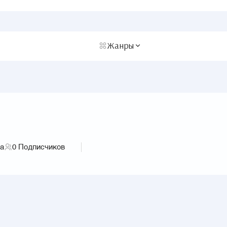
Жанры
га
0
Подписчиков