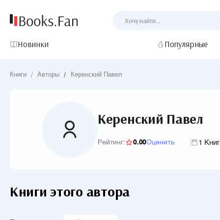
Новинки
Популярные
Книги
/
Авторы
/
Керенский Павел
Керенский Павел
1 Кни
Рейтинг:
0.00
Оценить
Книги этого автора