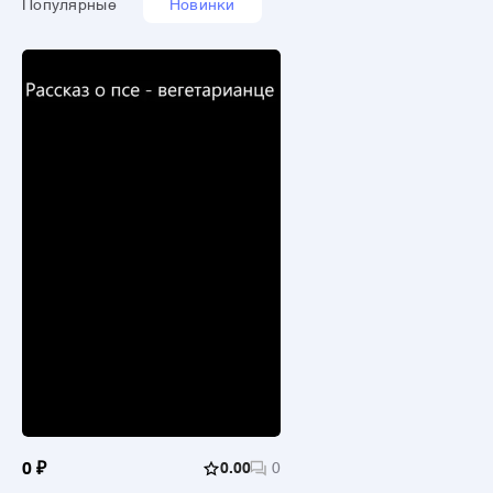
Популярные
Новинки
0 ₽
0.00
0