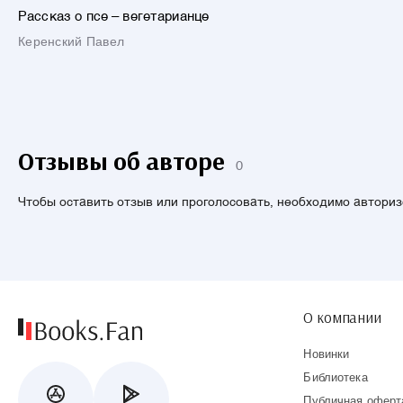
Рассказ о псе – вегетарианце
Керенский Павел
Отзывы об авторе
0
Чтобы оставить отзыв или проголосовать, необходимо автори
О компании
Новинки
Библиотека
Публичная оферт