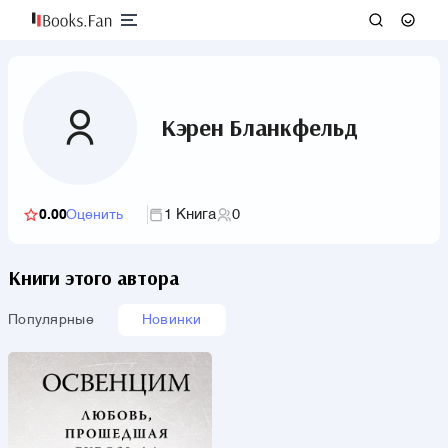
Кэрен Бланкфельд
1 Книга
0
0.00
Оценить
Книги этого автора
Популярные
Новинки