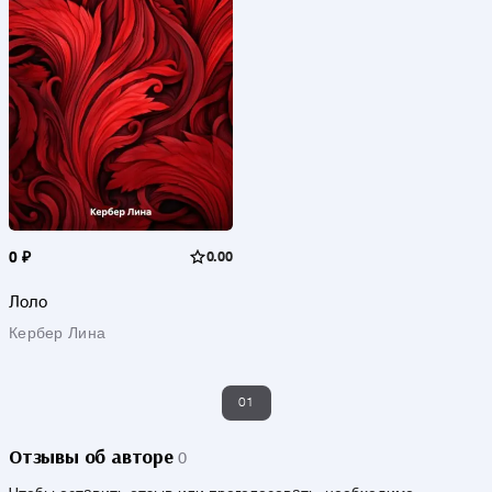
0 ₽
0.00
Лоло
Кербер Лина
01
Отзывы об авторе
0