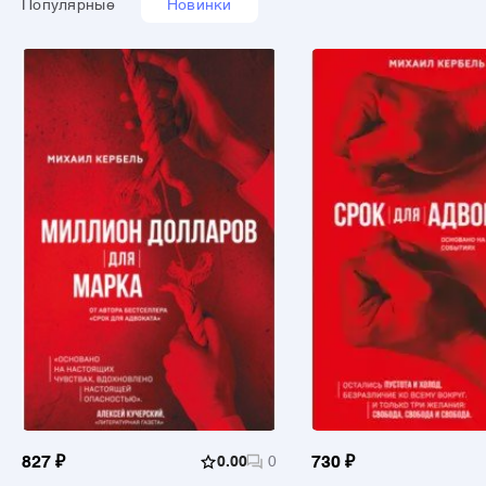
Популярные
Новинки
827 ₽
0.00
0
730 ₽