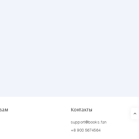
твам
Контакты
support@books.fan
+8 900 5674564