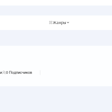
Жанры
ги
0
Подписчиков