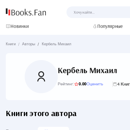
Новинки
Популярные
Книги
/
Авторы
/
Кербель Михаил
Кербель Михаил
4 Кни
Рейтинг:
0.00
Оценить
Книги этого автора