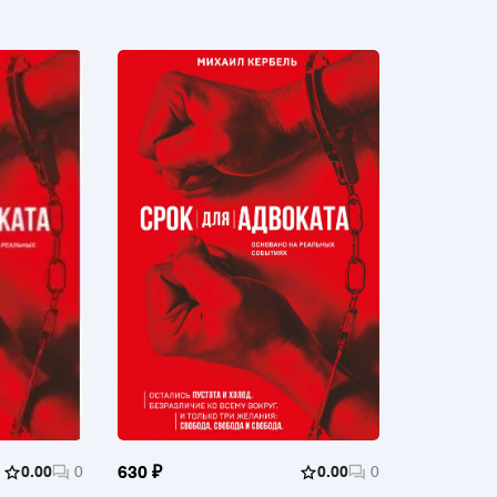
0.00
0
630 ₽
0.00
0