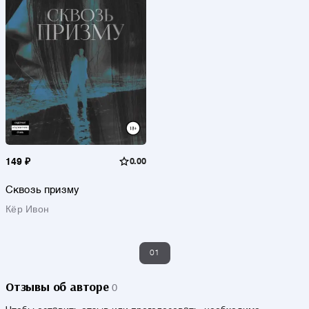
149 ₽
0.00
Сквозь призму
Кёр Ивон
01
Отзывы об авторе
0