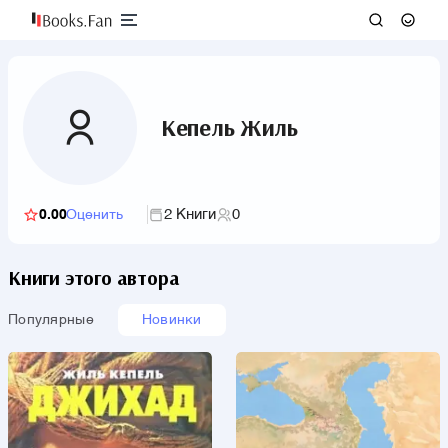
Кепель Жиль
2 Книги
0
0.00
Оценить
Книги этого автора
Популярные
Новинки